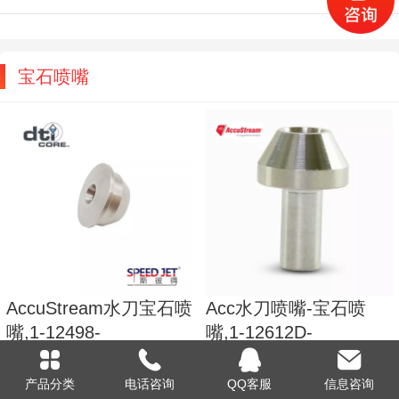
宝石喷嘴
AccuStream水刀宝石喷
Acc水刀喷嘴-宝石喷
嘴,1-12498-
嘴,1-12612D-
010,FLOW#014201-10
004,KMT#72132332
产品分类
电话咨询
QQ客服
信息咨询