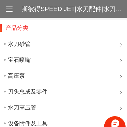
斯彼得SPEED JET|水刀配件|水刀砂管|增压泵|切割刀头|水刀喷嘴|高压管 |
产品分类
水刀砂管
宝石喷嘴
高压泵
刀头总成及零件
水刀高压管
设备附件及工具