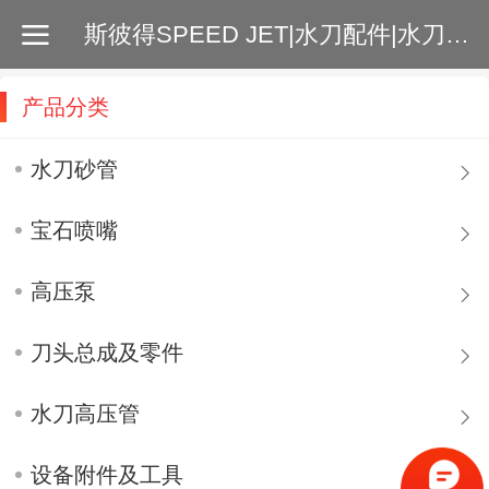
斯彼得SPEED JET|水刀配件|水刀砂管|增压泵|切割刀头|水刀喷嘴|高压管 |
产品分类
水刀砂管
宝石喷嘴
高压泵
刀头总成及零件
水刀高压管
设备附件及工具