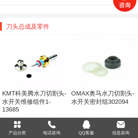
刀头总成及零件
KMT科美腾水刀切割头-
OMAX奥马水刀切割头-
水开关维修组件1-
水开关密封组302094
13685
产品分类
电话咨询
QQ客服
信息咨询